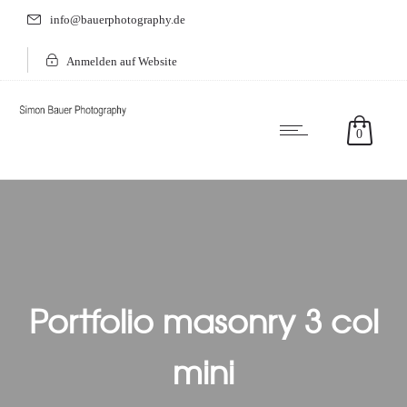
info@bauerphotography.de
Anmelden auf Website
0
Portfolio masonry 3 col
mini