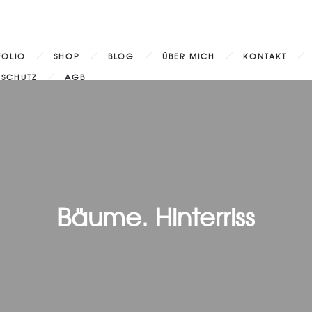
FOLIO
SHOP
BLOG
ÜBER MICH
KONTAKT
NSCHUTZ
AGB
Bäume. Hinterriss