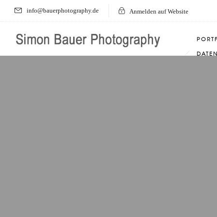
info@bauerphotography.de
Anmelden auf Website
PORT
DATE