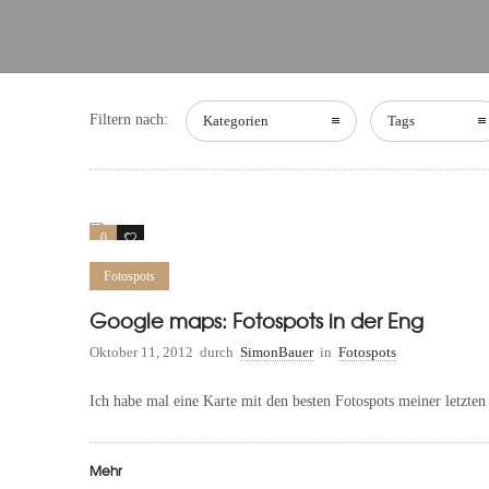
Filtern nach:
Kategorien
Tags
0
0
Fotospots
Google maps: Fotospots in der Eng
Oktober 11, 2012
durch
SimonBauer
in
Fotospots
Ich habe mal eine Karte mit den besten Fotospots meiner letzten 
Mehr