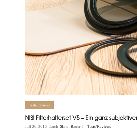
Tests/Reviews
NISI Filterhalterset V5 – Ein ganz subjektiver
Juli 26, 2016
durch
SimonBauer
in
Tests/Reviews