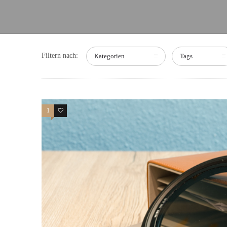
Filtern nach:
Kategorien
Tags
1
0