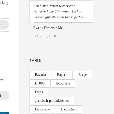
islang
Ach Simon, immer wieder eine
wunderschöne Erinnerung. Du hast
unseren glücklichsten Tag so perfek...
E
Eva
on
Das erste Mal…
Februar 6, 2020
TAGS
Bavaria
Bayern
Berge
en.
D7000
fotografie
Fotos
E
garmisch-partenkirchen
Landscape
Landschaft