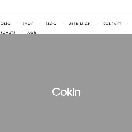
FOLIO
SHOP
BLOG
ÜBER MICH
KONTAKT
NSCHUTZ
AGB
Cokin