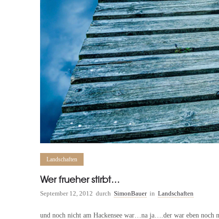
Landschaften
Wer frueher stirbt…
September 12, 2012
durch
SimonBauer
in
Landschaften
und noch nicht am Hackensee war…na ja….der war eben noch nich