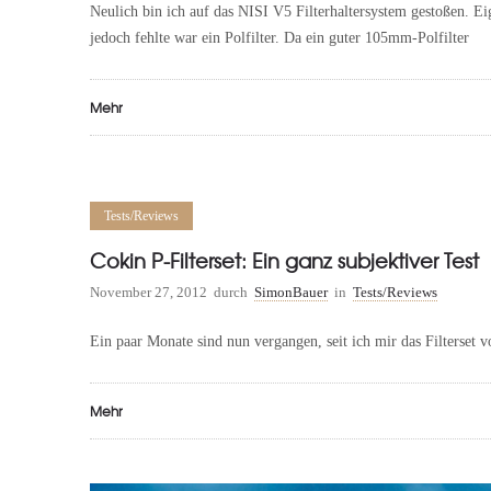
Neulich bin ich auf das NISI V5 Filterhaltersystem gestoßen. E
jedoch fehlte war ein Polfilter. Da ein guter 105mm-Polfilter
Mehr
Tests/Reviews
Cokin P-Filterset: Ein ganz subjektiver Test
November 27, 2012
durch
SimonBauer
in
Tests/Reviews
Ein paar Monate sind nun vergangen, seit ich mir das Filterset 
Mehr