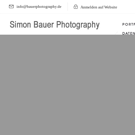
info@bauerphotography.de
Anmelden auf Website
PORT
DATE