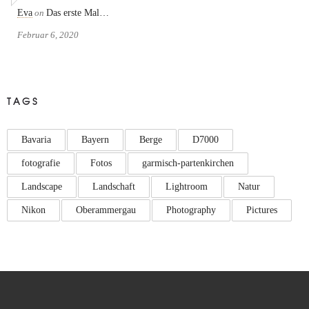
Eva
on
Das erste Mal…
Februar 6, 2020
TAGS
Bavaria
Bayern
Berge
D7000
fotografie
Fotos
garmisch-partenkirchen
Landscape
Landschaft
Lightroom
Natur
Nikon
Oberammergau
Photography
Pictures