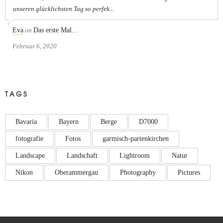
unseren glücklichsten Tag so perfek...
Eva
on
Das erste Mal…
Februar 6, 2020
TAGS
Bavaria
Bayern
Berge
D7000
fotografie
Fotos
garmisch-partenkirchen
Landscape
Landschaft
Lightroom
Natur
Nikon
Oberammergau
Photography
Pictures