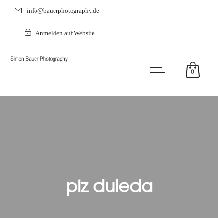
info@bauerphotography.de
Anmelden auf Website
0
piz duleda