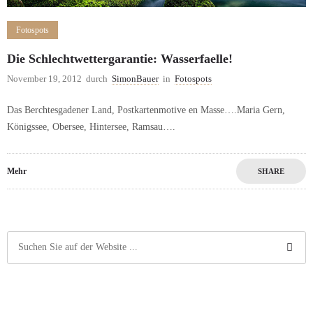
Fotospots
Die Schlechtwettergarantie: Wasserfaelle!
November 19, 2012
durch
SimonBauer
in
Fotospots
Das Berchtesgadener Land, Postkartenmotive en Masse….Maria Gern,
Königssee, Obersee, Hintersee, Ramsau….
Mehr
SHARE