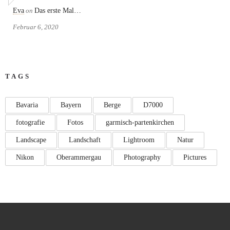
Eva
on
Das erste Mal…
Februar 6, 2020
TAGS
Bavaria
Bayern
Berge
D7000
fotografie
Fotos
garmisch-partenkirchen
Landscape
Landschaft
Lightroom
Natur
Nikon
Oberammergau
Photography
Pictures