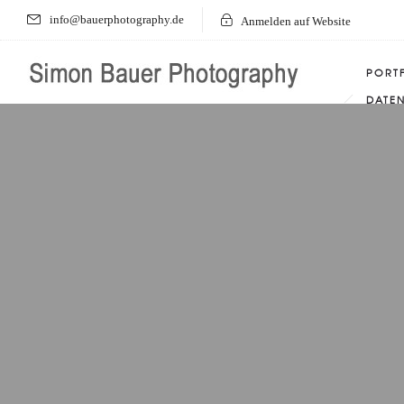
info@bauerphotography.de
Anmelden auf Website
PORT
DATE