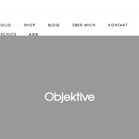
FOLIO
SHOP
BLOG
ÜBER MICH
KONTAKT
NSCHUTZ
AGB
Objektive