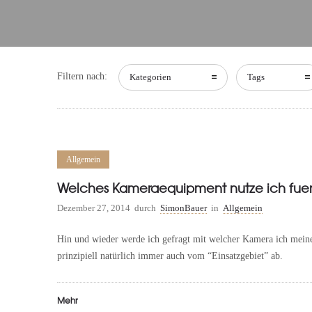
Filtern nach:
Kategorien
Tags
Allgemein
Welches Kameraequipment nutze ich fuer
Dezember 27, 2014
durch
SimonBauer
in
Allgemein
Hin und wieder werde ich gefragt mit welcher Kamera ich mei
prinzipiell natürlich immer auch vom “Einsatzgebiet” ab.
Mehr