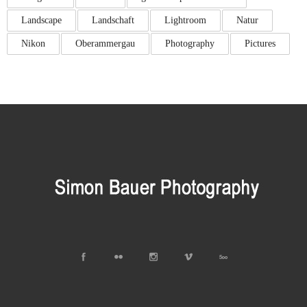
Landscape
Landschaft
Lightroom
Natur
Nikon
Oberammergau
Photography
Pictures