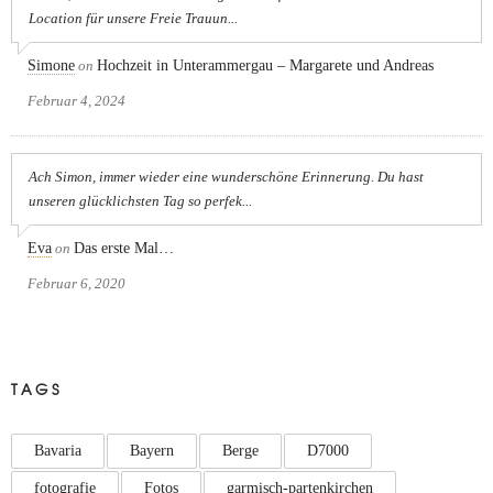
Location für unsere Freie Trauun...
Simone
on
Hochzeit in Unterammergau – Margarete und Andreas
Februar 4, 2024
Ach Simon, immer wieder eine wunderschöne Erinnerung. Du hast
unseren glücklichsten Tag so perfek...
Eva
on
Das erste Mal…
Februar 6, 2020
TAGS
Bavaria
Bayern
Berge
D7000
fotografie
Fotos
garmisch-partenkirchen