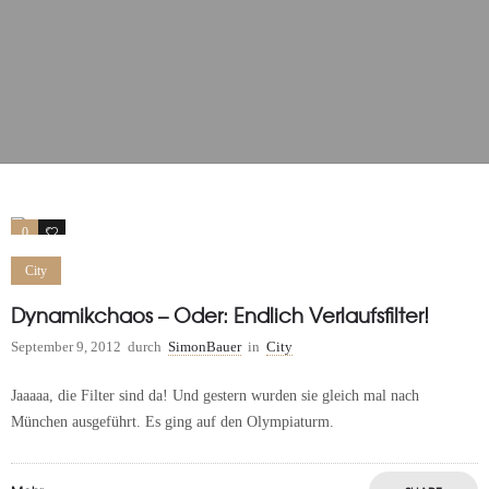
0
0
City
Dynamikchaos – Oder: Endlich Verlaufsfilter!
September 9, 2012
durch
SimonBauer
in
City
Jaaaaa, die Filter sind da! Und gestern wurden sie gleich mal nach
München ausgeführt. Es ging auf den Olympiaturm.