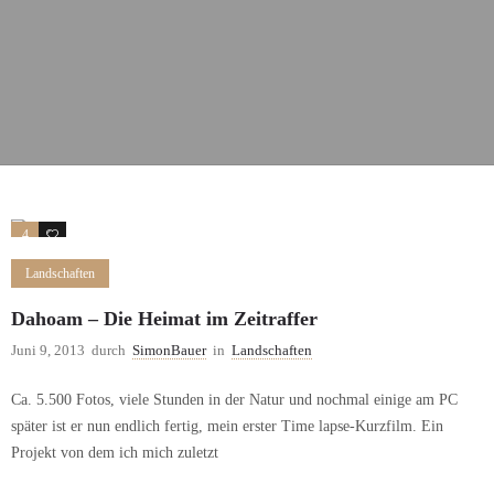
4
2
Landschaften
Dahoam – Die Heimat im Zeitraffer
Juni 9, 2013
durch
SimonBauer
in
Landschaften
Ca. 5.500 Fotos, viele Stunden in der Natur und nochmal einige am PC
später ist er nun endlich fertig, mein erster Time lapse-Kurzfilm. Ein
Projekt von dem ich mich zuletzt