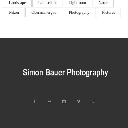
Landscape
Landschaft
Lightroom
Natur
Nikon
Oberammergau
Photography
Pictures