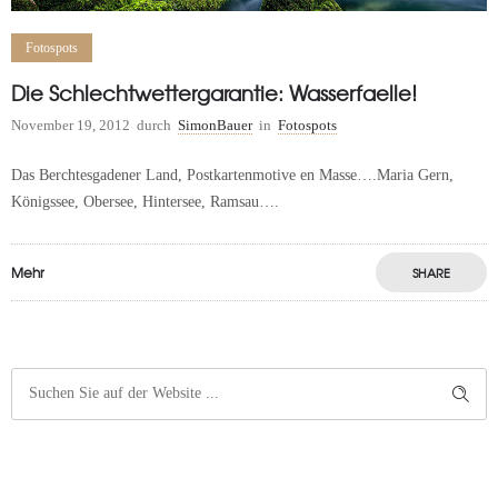
Fotospots
Die Schlechtwettergarantie: Wasserfaelle!
November 19, 2012
durch
SimonBauer
in
Fotospots
Das Berchtesgadener Land, Postkartenmotive en Masse….Maria Gern,
Königssee, Obersee, Hintersee, Ramsau….
Mehr
SHARE