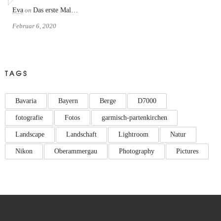
Eva
on
Das erste Mal…
Februar 6, 2020
TAGS
Bavaria
Bayern
Berge
D7000
fotografie
Fotos
garmisch-partenkirchen
Landscape
Landschaft
Lightroom
Natur
Nikon
Oberammergau
Photography
Pictures