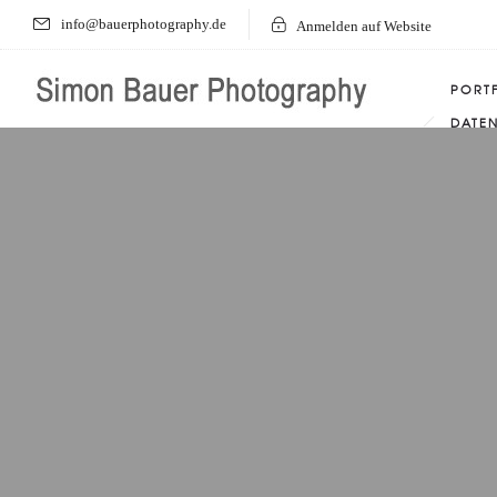
info@bauerphotography.de
Anmelden auf Website
PORT
DATE