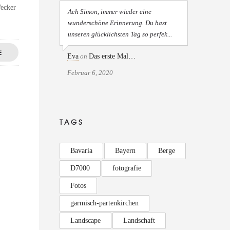
Wecker
Ach Simon, immer wieder eine
wunderschöne Erinnerung. Du hast
unseren glücklichsten Tag so perfek...
E
Eva
on
Das erste Mal…
Februar 6, 2020
TAGS
Bavaria
Bayern
Berge
D7000
fotografie
Fotos
garmisch-partenkirchen
Landscape
Landschaft