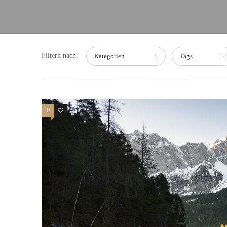
Filtern nach:
Kategorien
Tags
0
0