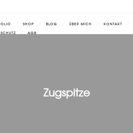
FOLIO
SHOP
BLOG
ÜBER MICH
KONTAKT
NSCHUTZ
AGB
Zugspitze