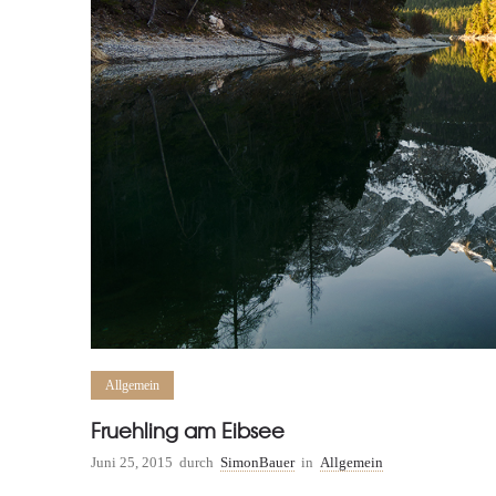
Allgemein
Fruehling am Eibsee
Juni 25, 2015
durch
SimonBauer
in
Allgemein