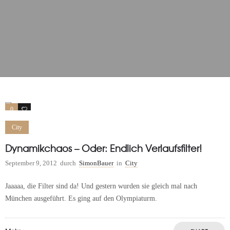
0
0
City
Dynamikchaos – Oder: Endlich Verlaufsfilter!
September 9, 2012
durch
SimonBauer
in
City
Jaaaaa, die Filter sind da! Und gestern wurden sie gleich mal nach
München ausgeführt. Es ging auf den Olympiaturm.