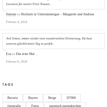
Location für unsere Freie Trauun...
Simone
on
Hochzeit in Unterammergau – Margarete und Andreas
Februar 4, 2024
Ach Simon, immer wieder eine wunderschöne Erinnerung. Du hast
unseren glücklichsten Tag so perfek...
Eva
on
Das erste Mal…
Februar 6, 2020
TAGS
Bavaria
Bayern
Berge
D7000
fotografie
Fotos
garmisch-partenkirchen