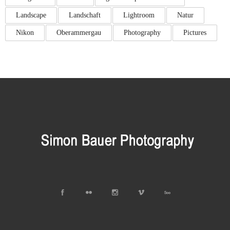
Landscape
Landschaft
Lightroom
Natur
Nikon
Oberammergau
Photography
Pictures