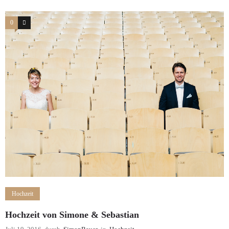
0
2
Hochzeit
Hochzeit von Simone & Sebastian