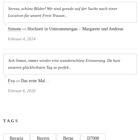
Servus, schöne Bilder! Wir sind gerade auf der Suche nach einer
Location für unsere Freie Trauun...
Simone
on
Hochzeit in Unterammergau – Margarete und Andreas
Februar 4, 2024
Ach Simon, immer wieder eine wunderschöne Erinnerung. Du hast
unseren glücklichsten Tag so perfek...
Eva
on
Das erste Mal…
Februar 6, 2020
TAGS
Bavaria
Bayern
Berge
D7000