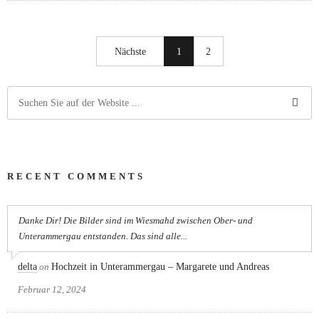
Nächste
1
2
RECENT COMMENTS
Danke Dir! Die Bilder sind im Wiesmahd zwischen Ober- und
Unterammergau entstanden. Das sind alle...
delta
on
Hochzeit in Unterammergau – Margarete und Andreas
Februar 12, 2024