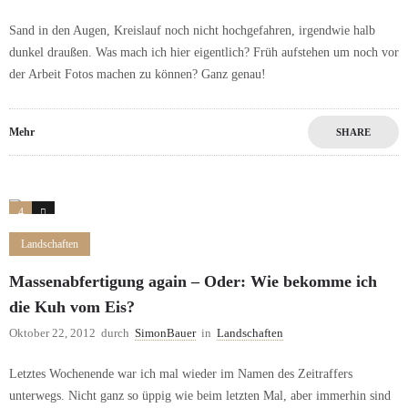
Sand in den Augen, Kreislauf noch nicht hochgefahren, irgendwie halb
dunkel draußen. Was mach ich hier eigentlich? Früh aufstehen um noch vor
der Arbeit Fotos machen zu können? Ganz genau!
Mehr
SHARE
4
0
Landschaften
Massenabfertigung again – Oder: Wie bekomme ich
die Kuh vom Eis?
Oktober 22, 2012
durch
SimonBauer
in
Landschaften
Letztes Wochenende war ich mal wieder im Namen des Zeitraffers
unterwegs. Nicht ganz so üppig wie beim letzten Mal, aber immerhin sind