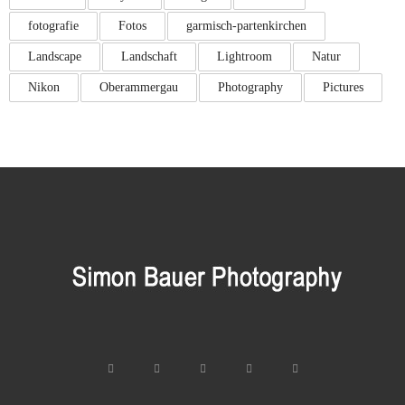
fotografie
Fotos
garmisch-partenkirchen
Landscape
Landschaft
Lightroom
Natur
Nikon
Oberammergau
Photography
Pictures