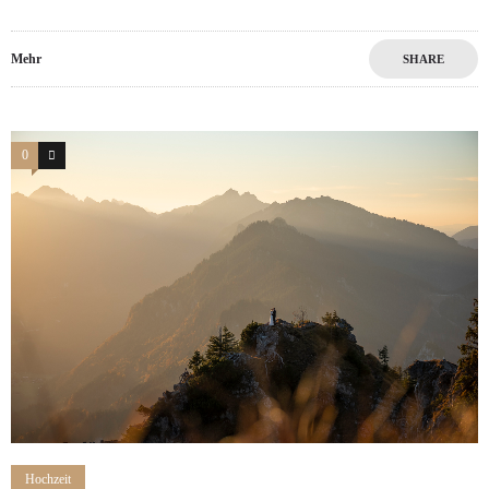
Mehr
SHARE
0
1
Hochzeit