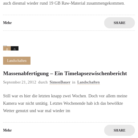
auch diesmal wieder rund 19 GB Raw-Material zusammengekommen.
Mehr
SHARE
0
0
Landschaften
Massenabfertigung – Ein Timelapsezwischenbericht
September 21, 2012
durch
SimonBauer
in
Landschaften
Still war es hier die letzten knapp zwei Wochen. Doch vor allem meine
Kamera war nicht untätig. Letztes Wochenende hab ich das bewölkte
Wetter genutzt und war mal wieder im
Mehr
SHARE