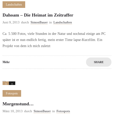
Landschaften
Dahoam – Die Heimat im Zeitraffer
Juni 9, 2013
durch
SimonBauer
in
Landschaften
Ca. 5.500 Fotos, viele Stunden in der Natur und nochmal einige am PC
später ist er nun endlich fertig, mein erster Time lapse-Kurzfilm. Ein
Projekt von dem ich mich zuletzt
Mehr
SHARE
2
0
Fotospots
Morgenstund…
März 10, 2013
durch
SimonBauer
in
Fotospots