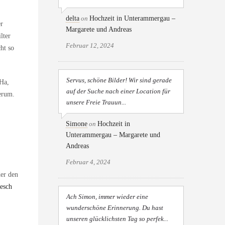
delta
on
Hochzeit in Unterammergau –
er
Margarete und Andreas
lter
Februar 12, 2024
ht so
Servus, schöne Bilder! Wir sind gerade
 Ha,
auf der Suche nach einer Location für
erum.
unsere Freie Trauun...
Simone
on
Hochzeit in
Unterammergau – Margarete und
Andreas
Februar 4, 2024
der den
esch
Ach Simon, immer wieder eine
wunderschöne Erinnerung. Du hast
unseren glücklichsten Tag so perfek...