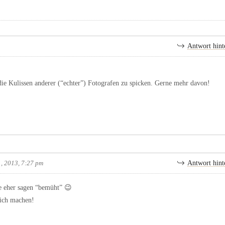
Antwort hint
die Kulissen anderer (“echter”) Fotografen zu spicken. Gerne mehr davon!
, 2013, 7:27 pm
Antwort hint
 eher sagen “bemüht” 😉
sich machen!