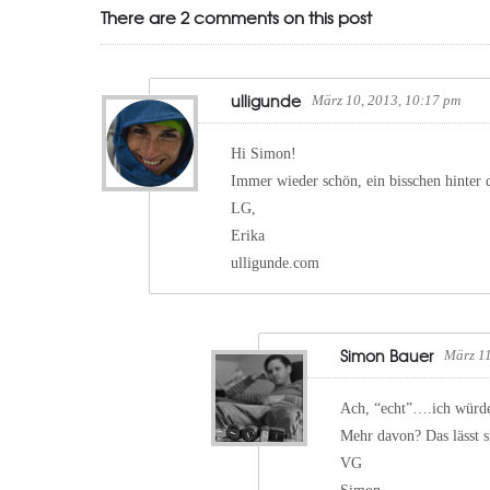
There are 2 comments on this post
ulligunde
März 10, 2013, 10:17 pm
Hi Simon!
Immer wieder schön, ein bisschen hinter 
LG,
Erika
ulligunde.com
Simon Bauer
März 11
Ach, “echt”….ich würde
Mehr davon? Das lässt 
VG