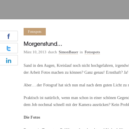
Fotospots
Morgenstund…
März 10, 2013
durch
SimonBauer
in
Fotospots
Sand in den Augen, Kreislauf noch nicht hochgefahren, irgendw
der Arbeit Fotos machen zu können? Ganz genau! Ernsthaft? Ja!
Aber….der Fotograf hat sich nun mal nach dem guten Licht zu ric
Praktisch ist natürlich, wenn man schon in einer schönen Gegen
dem Job nochmal schnell mit der Kamera ausrücken? Kein Probl
Die Fotos