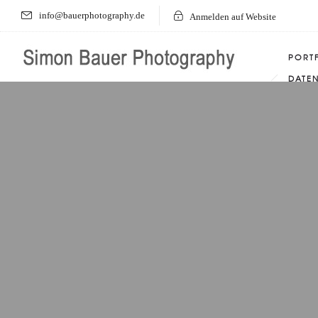
info@bauerphotography.de
Anmelden auf Website
PORT
DATE