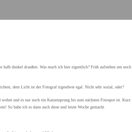
ie halb dunkel draußen. Was mach ich hier eigentlich? Früh aufstehen um noch
hten, dem Licht ist der Fotograf irgendwie egal. Nicht sehr sozial, oder?
d wohnt und es nur noch ein Katzensprung bis zum nächsten Fotospot ist. Kurz
em! So habe ich es dann auch diese und letzte Woche gemacht.