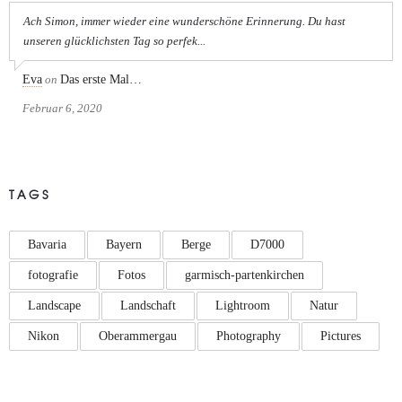
Ach Simon, immer wieder eine wunderschöne Erinnerung. Du hast
unseren glücklichsten Tag so perfek...
Eva
on
Das erste Mal…
Februar 6, 2020
TAGS
Bavaria
Bayern
Berge
D7000
fotografie
Fotos
garmisch-partenkirchen
Landscape
Landschaft
Lightroom
Natur
Nikon
Oberammergau
Photography
Pictures