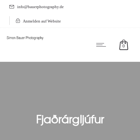
info@bauerphotography.de
Anmelden auf Website
0
Fjaðrárgljúfur