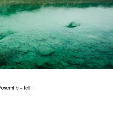
osemite – Teil 1
.