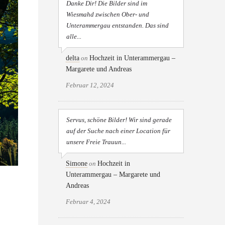
Danke Dir! Die Bilder sind im
Wiesmahd zwischen Ober- und
Unterammergau entstanden. Das sind
alle...
delta
on
Hochzeit in Unterammergau –
Margarete und Andreas
Februar 12, 2024
Servus, schöne Bilder! Wir sind gerade
auf der Suche nach einer Location für
unsere Freie Trauun...
Simone
on
Hochzeit in
Unterammergau – Margarete und
Andreas
Februar 4, 2024