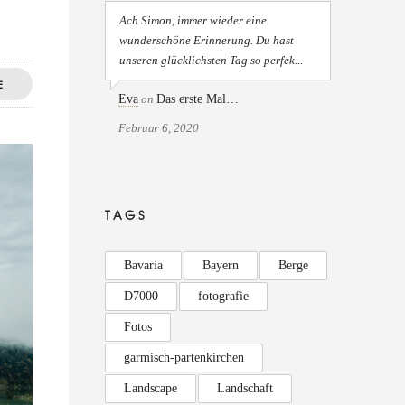
Ach Simon, immer wieder eine
wunderschöne Erinnerung. Du hast
unseren glücklichsten Tag so perfek...
E
Eva
on
Das erste Mal…
Februar 6, 2020
TAGS
Bavaria
Bayern
Berge
D7000
fotografie
Fotos
garmisch-partenkirchen
Landscape
Landschaft