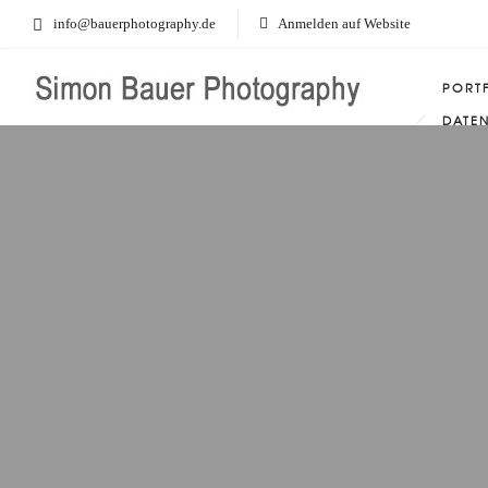
info@bauerphotography.de
Anmelden auf Website
PORT
DATE