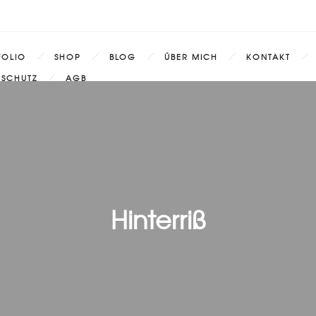
FOLIO
SHOP
BLOG
ÜBER MICH
KONTAKT
NSCHUTZ
AGB
Hinterriß