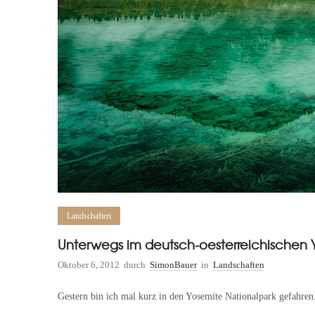
Landschaften
Unterwegs im deutsch-oesterreichischen Y
Oktober 6, 2012
durch
SimonBauer
in
Landschaften
Gestern bin ich mal kurz in den Yosemite Nationalpark gefahren