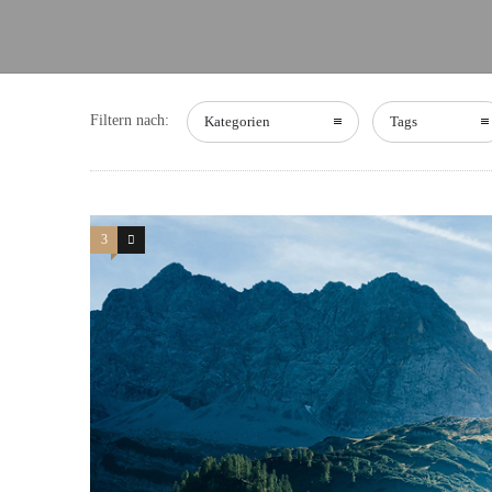
Filtern nach:
Kategorien
Tags
3
0