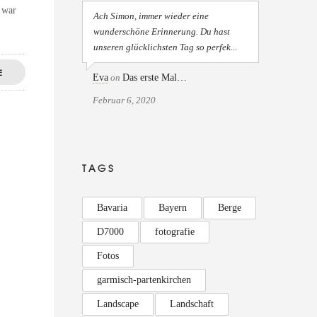
 war
Ach Simon, immer wieder eine
wunderschöne Erinnerung. Du hast
unseren glücklichsten Tag so perfek...
E
Eva
on
Das erste Mal…
Februar 6, 2020
TAGS
Bavaria
Bayern
Berge
D7000
fotografie
Fotos
garmisch-partenkirchen
Landscape
Landschaft