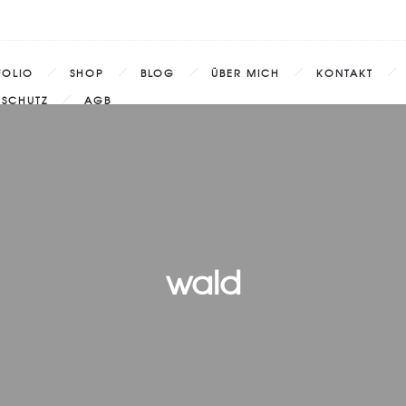
FOLIO
SHOP
BLOG
ÜBER MICH
KONTAKT
NSCHUTZ
AGB
wald