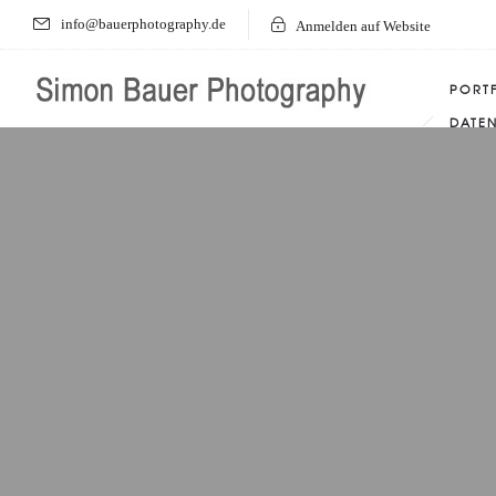
info@bauerphotography.de
Anmelden auf Website
PORT
DATE