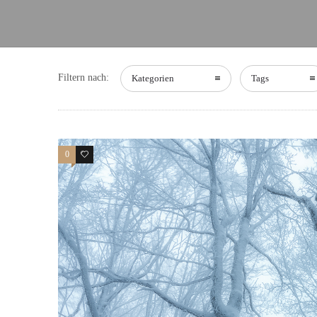
Filtern nach:
Kategorien
Tags
0
0