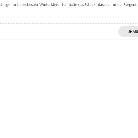
ebirge im hübschesten Winterkleid. Ich hatte das Glück, dass ich in der Gegend
SHAR