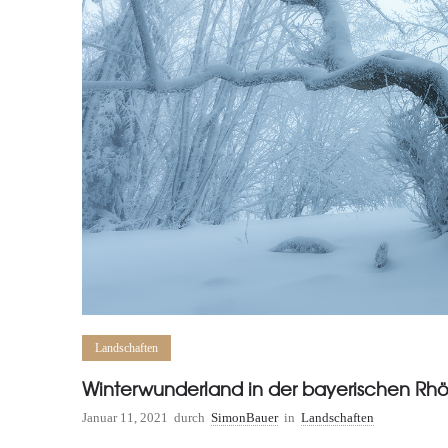
Landschaften
Winterwunderland in der bayerischen Rh
Januar 11, 2021
durch
SimonBauer
in
Landschaften