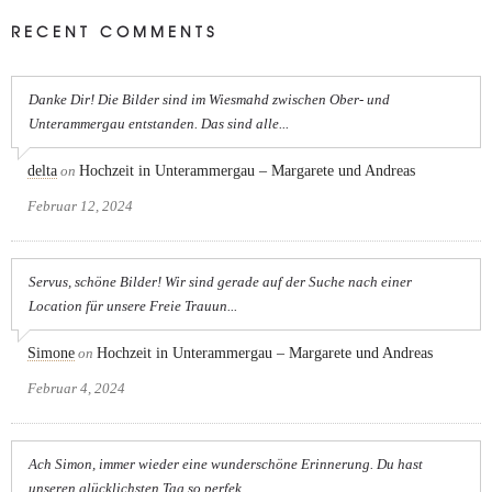
RECENT COMMENTS
Danke Dir! Die Bilder sind im Wiesmahd zwischen Ober- und
Unterammergau entstanden. Das sind alle...
delta
on
Hochzeit in Unterammergau – Margarete und Andreas
Februar 12, 2024
Servus, schöne Bilder! Wir sind gerade auf der Suche nach einer
Location für unsere Freie Trauun...
Simone
on
Hochzeit in Unterammergau – Margarete und Andreas
Februar 4, 2024
Ach Simon, immer wieder eine wunderschöne Erinnerung. Du hast
unseren glücklichsten Tag so perfek...