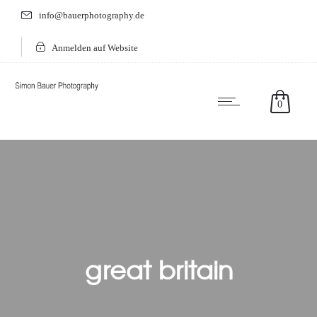
info@bauerphotography.de
Anmelden auf Website
0
great britain