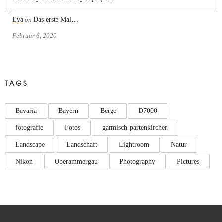
Eva
on
Das erste Mal…
Februar 6, 2020
TAGS
Bavaria
Bayern
Berge
D7000
fotografie
Fotos
garmisch-partenkirchen
Landscape
Landschaft
Lightroom
Natur
Nikon
Oberammergau
Photography
Pictures