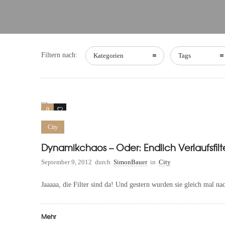
Filtern nach:
Kategorien
Tags
0
0
City
Dynamikchaos – Oder: Endlich Verlaufsfilte
September 9, 2012
durch
SimonBauer
in
City
Jaaaaa, die Filter sind da! Und gestern wurden sie gleich mal 
Mehr