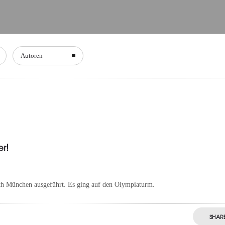
Autoren
r!
nach München ausgeführt. Es ging auf den Olympiaturm.
SHAR