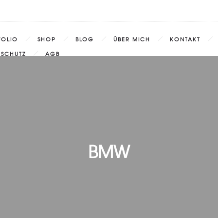
FOLIO
SHOP
BLOG
ÜBER MICH
KONTAKT
NSCHUTZ
AGB
BMW