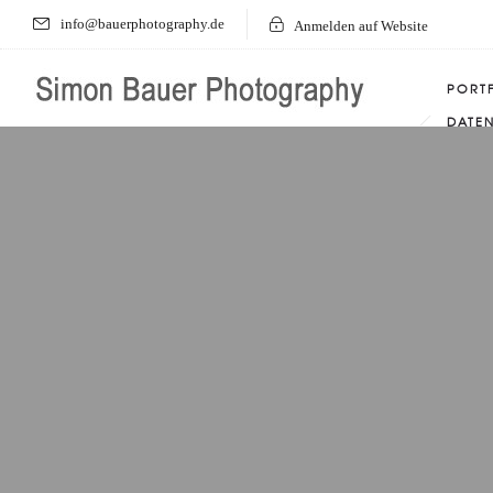
info@bauerphotography.de
Anmelden auf Website
PORT
DATE