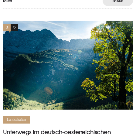
Mehr
SHARE
3
0
Landschaften
Unterwegs im deutsch-oesterreichischen