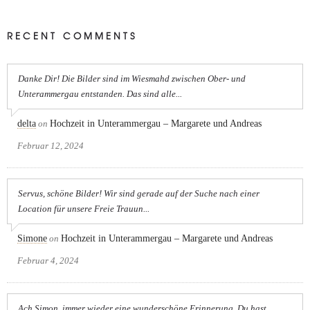
RECENT COMMENTS
Danke Dir! Die Bilder sind im Wiesmahd zwischen Ober- und
Unterammergau entstanden. Das sind alle...
delta
on
Hochzeit in Unterammergau – Margarete und Andreas
Februar 12, 2024
Servus, schöne Bilder! Wir sind gerade auf der Suche nach einer
Location für unsere Freie Trauun...
Simone
on
Hochzeit in Unterammergau – Margarete und Andreas
Februar 4, 2024
Ach Simon, immer wieder eine wunderschöne Erinnerung. Du hast