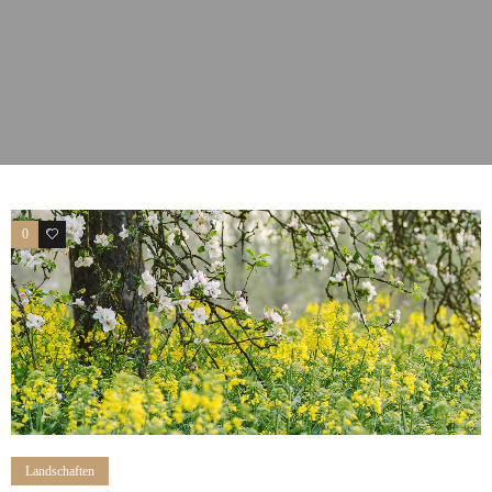
0
0
Landschaften