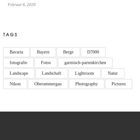
Februar 6, 2020
TAGS
Bavaria
Bayern
Berge
D7000
fotografie
Fotos
garmisch-partenkirchen
Landscape
Landschaft
Lightroom
Natur
Nikon
Oberammergau
Photography
Pictures