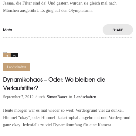
Jaaaaa, die Filter sind da! Und gestern wurden sie gleich mal nach
München ausgeführt. Es ging auf den Olympiaturm.
Mehr
SHARE
3
1
Landschaften
Dynamikchaos – Oder: Wo bleiben die
Verlaufsfilter?
September 7, 2012
durch
SimonBauer
in
Landschaften
Heute morgen war es mal wieder so weit: Vordergrund viel zu dunkel,
Himmel “okay”, oder Himmel katastrophal ausgebrannt und Vordergrund
ganz okay. Jedenfalls zu viel Dynamikumfang für eine Kamera.