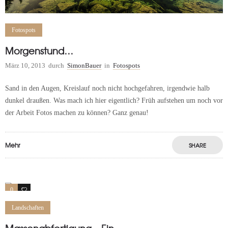
Fotospots
Morgenstund…
März 10, 2013
durch
SimonBauer
in
Fotospots
Sand in den Augen, Kreislauf noch nicht hochgefahren, irgendwie halb
dunkel draußen. Was mach ich hier eigentlich? Früh aufstehen um noch vor
der Arbeit Fotos machen zu können? Ganz genau!
Mehr
SHARE
0
0
Landschaften