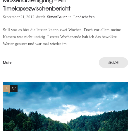
Massenabfertigung – Ein
Timelapsezwischenbericht
September 21, 2012
durch
SimonBauer
in
Landschaften
Still war es hier die letzten knapp zwei Wochen. Doch vor allem meine
Kamera war nicht untätig. Letztes Wochenende hab ich das bewölkte
Wetter genutzt und war mal wieder im
Mehr
SHARE
4
0