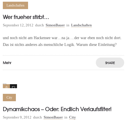
Landschaften
Wer frueher stirbt…
September 12, 2012
durch
SimonBauer
in
Landschaften
und noch nicht am Hackensee war…na ja….der war eben noch nicht dort.
Das ist nichts anderes als menschliche Logik. Warum diese Einleitung?
Mehr
SHARE
0
0
City
Dynamikchaos – Oder: Endlich Verlaufsfilter!
September 9, 2012
durch
SimonBauer
in
City