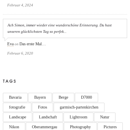
Februar 4, 2024
Ach Simon, immer wieder eine wunderschöne Erinnerung. Du hast
unseren glücklichsten Tag so perfek...
Eva
on
Das erste Mal…
Februar 6, 2020
TAGS
Bavaria
Bayern
Berge
D7000
fotografie
Fotos
garmisch-partenkirchen
Landscape
Landschaft
Lightroom
Natur
Nikon
Oberammergau
Photography
Pictures