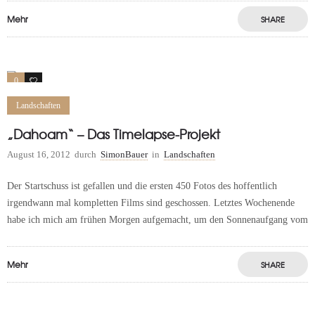
Mehr
SHARE
0
1
Landschaften
„Dahoam“ – Das Timelapse-Projekt
August 16, 2012
durch
SimonBauer
in
Landschaften
Der Startschuss ist gefallen und die ersten 450 Fotos des hoffentlich
irgendwann mal kompletten Films sind geschossen. Letztes Wochenende
habe ich mich am frühen Morgen aufgemacht, um den Sonnenaufgang vom
Mehr
SHARE