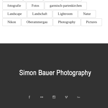
fotografie
Fotos
garmisch-partenkirchen
Landscape
Landschaft
Lightroom
Natur
Nikon
Oberammergau
Photography
Pictures