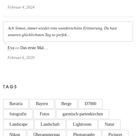
Februar 4, 2024
Ach Simon, immer wieder eine wunderschöne Erinnerung. Du hast
unseren glücklichsten Tag so perfek...
Eva
on
Das erste Mal…
Februar 6, 2020
TAGS
Bavaria
Bayern
Berge
D7000
fotografie
Fotos
garmisch-partenkirchen
Landscape
Landschaft
Lightroom
Natur
Nikon
Oberammergau
Photography
Pictures