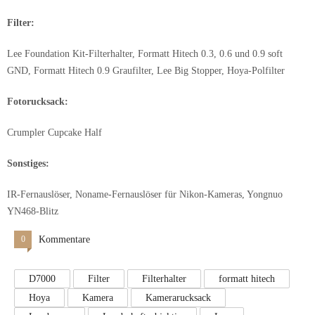
Filter:
Lee Foundation Kit-Filterhalter, Formatt Hitech 0.3, 0.6 und 0.9 soft
GND, Formatt Hitech 0.9 Graufilter, Lee Big Stopper, Hoya-Polfilter
Fotorucksack:
Crumpler Cupcake Half
Sonstiges:
IR-Fernauslöser, Noname-Fernauslöser für Nikon-Kameras, Yongnuo
YN468-Blitz
0
Kommentare
D7000
Filter
Filterhalter
formatt hitech
Hoya
Kamera
Kamerarucksack