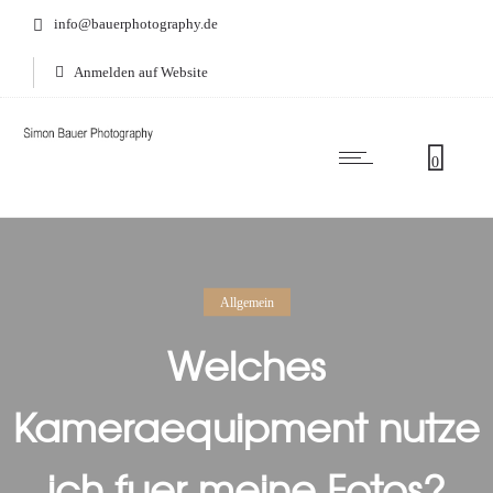
info@bauerphotography.de
Anmelden auf Website
0
Allgemein
Welches
Kameraequipment nutze
ich fuer meine Fotos?