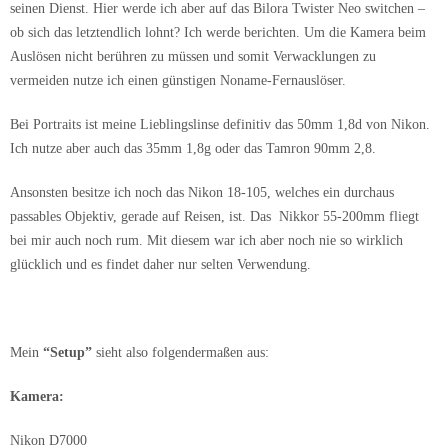
seinen Dienst. Hier werde ich aber auf das Bilora Twister Neo switchen –
ob sich das letztendlich lohnt? Ich werde berichten. Um die Kamera beim
Auslösen nicht berühren zu müssen und somit Verwacklungen zu
vermeiden nutze ich einen günstigen Noname-Fernauslöser.
Bei Portraits ist meine Lieblingslinse definitiv das 50mm 1,8d von Nikon.
Ich nutze aber auch das 35mm 1,8g oder das Tamron 90mm 2,8.
Ansonsten besitze ich noch das Nikon 18-105, welches ein durchaus
passables Objektiv, gerade auf Reisen, ist. Das Nikkor 55-200mm fliegt
bei mir auch noch rum. Mit diesem war ich aber noch nie so wirklich
glücklich und es findet daher nur selten Verwendung.
Mein
“Setup”
sieht also folgendermaßen aus:
Kamera:
Nikon D7000