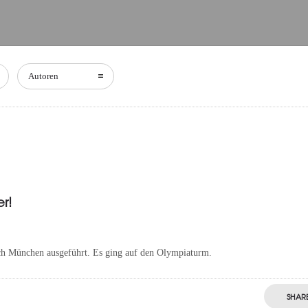
Autoren
r!
nach München ausgeführt. Es ging auf den Olympiaturm.
SHAR