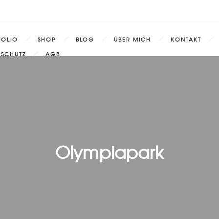
FOLIO
SHOP
BLOG
ÜBER MICH
KONTAKT
NSCHUTZ
AGB
Olympiapark