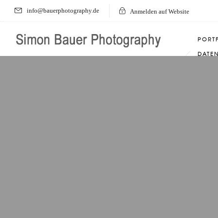
info@bauerphotography.de
Anmelden auf Website
PORT
DATE