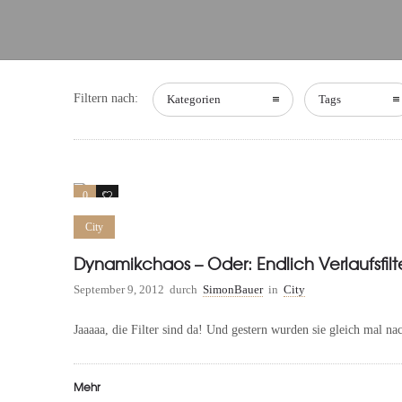
Filtern nach:
Kategorien
Tags
0
0
City
Dynamikchaos – Oder: Endlich Verlaufsfilte
September 9, 2012
durch
SimonBauer
in
City
Jaaaaa, die Filter sind da! Und gestern wurden sie gleich mal 
Mehr