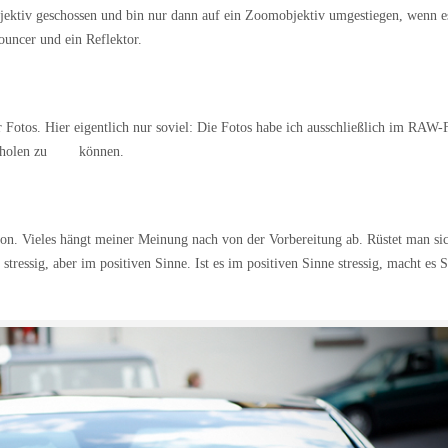
bjektiv geschossen und bin nur dann auf ein Zoomobjektiv umgestiegen, wenn e
ouncer und ein Reflektor.
r Fotos. Hier eigentlich nur soviel: Die Fotos habe ich ausschließlich im RAW
ausholen zu können.
hon. Vieles hängt meiner Meinung nach von der Vorbereitung ab. Rüstet man si
r stressig, aber im positiven Sinne. Ist es im positiven Sinne stressig, macht es 