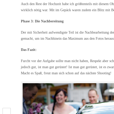
Auch den Rest der Hochzeit habe ich größtenteils mit diesem O
wirklich nötig war. Mit im Gepäck waren zudem ein Blitz mit B
Phase 3: Die Nachbereitung
Der mit Sicherheit aufwendigste Teil ist die Nachbearbeitung de
gemacht, um im Nachhinein das Maximum aus den Fotos her
Das Fazit:
Furcht vor der Aufgabe sollte man nicht haben, Respekt aber sc
jedoch gut, ist man gut gerüstet! Ist man gut gerüstet, ist es zwa
Macht es Spaß, freut man sich schon auf das nächste Shooting!