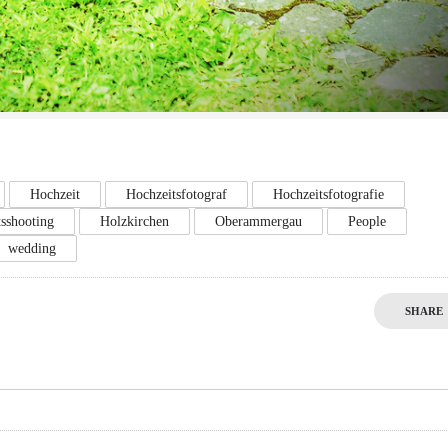
Hochzeit
Hochzeitsfotograf
Hochzeitsfotografie
tsshooting
Holzkirchen
Oberammergau
People
wedding
SHARE