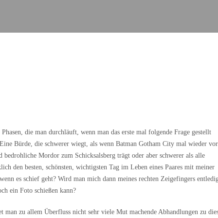
r Phasen, die man durchläuft, wenn man das erste mal folgende Frage gestellt
. Eine Bürde, die schwerer wiegt, als wenn Batman Gotham City mal wieder vo
bedrohliche Mordor zum Schicksalsberg trägt oder aber schwerer als alle
ich den besten, schönsten, wichtigsten Tag im Leben eines Paares mit meiner
 wenn es schief geht? Wird man mich dann meines rechten Zeigefingers entledi
och ein Foto schießen kann?
indet man zu allem Überfluss nicht sehr viele Mut machende Abhandlungen zu di