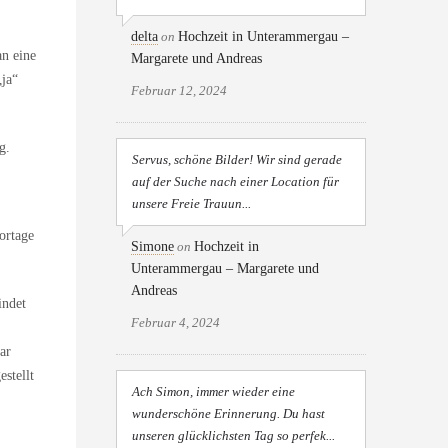
delta
on
Hochzeit in Unterammergau –
an eine
Margarete und Andreas
„ja“
Februar 12, 2024
g.
Servus, schöne Bilder! Wir sind gerade
auf der Suche nach einer Location für
unsere Freie Trauun...
ortage
Simone
on
Hochzeit in
Unterammergau – Margarete und
Andreas
indet
Februar 4, 2024
ar
stellt
Ach Simon, immer wieder eine
wunderschöne Erinnerung. Du hast
unseren glücklichsten Tag so perfek...