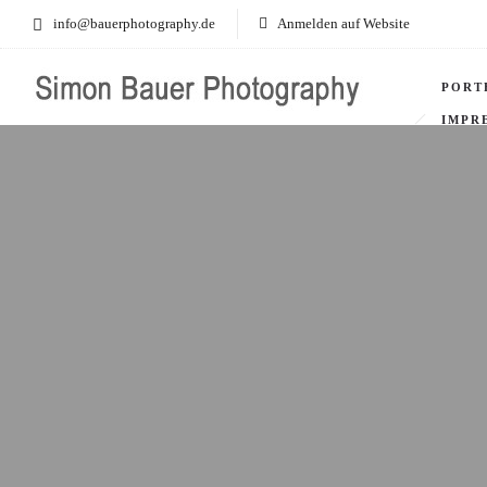
info@bauerphotography.de
Anmelden auf Website
PORT
IMPR