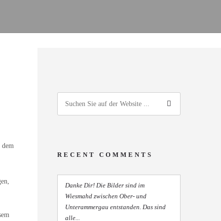
r dem
RECENT COMMENTS
gen,
Danke Dir! Die Bilder sind im
Wiesmahd zwischen Ober- und
Unterammergau entstanden. Das sind
esem
alle...