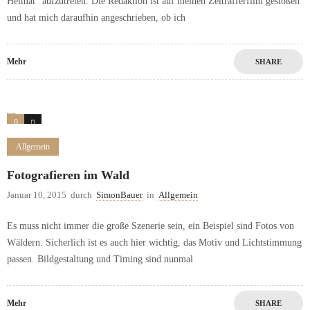
Heimat” aufzutreten. Die Redaktion ist auf meinen Zeitrafferfilm gestoßen
und hat mich daraufhin angeschrieben, ob ich
Mehr
SHARE
0
0
Allgemein
Fotografieren im Wald
Januar 10, 2015
durch
SimonBauer
in
Allgemein
Es muss nicht immer die große Szenerie sein, ein Beispiel sind Fotos von
Wäldern. Sicherlich ist es auch hier wichtig, das Motiv und Lichtstimmung
passen. Bildgestaltung und Timing sind nunmal
Mehr
SHARE