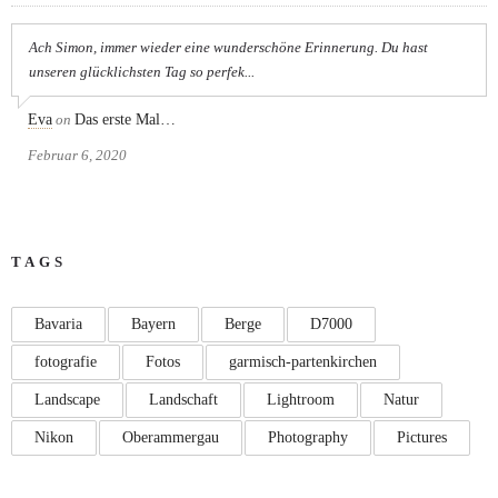
Ach Simon, immer wieder eine wunderschöne Erinnerung. Du hast
unseren glücklichsten Tag so perfek...
Eva
on
Das erste Mal…
Februar 6, 2020
TAGS
Bavaria
Bayern
Berge
D7000
fotografie
Fotos
garmisch-partenkirchen
Landscape
Landschaft
Lightroom
Natur
Nikon
Oberammergau
Photography
Pictures