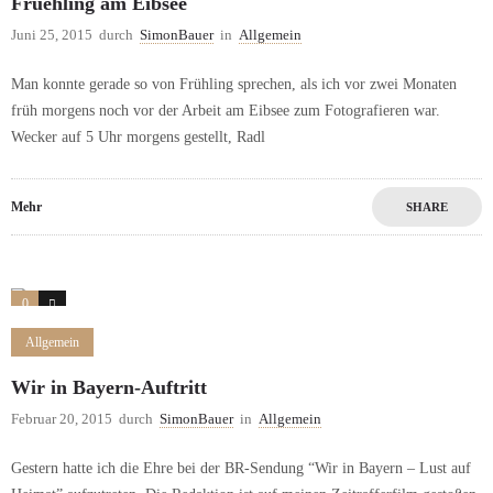
Fruehling am Eibsee
Juni 25, 2015
durch
SimonBauer
in
Allgemein
Man konnte gerade so von Frühling sprechen, als ich vor zwei Monaten
früh morgens noch vor der Arbeit am Eibsee zum Fotografieren war.
Wecker auf 5 Uhr morgens gestellt, Radl
Mehr
SHARE
0
0
Allgemein
Wir in Bayern-Auftritt
Februar 20, 2015
durch
SimonBauer
in
Allgemein
Gestern hatte ich die Ehre bei der BR-Sendung “Wir in Bayern – Lust auf