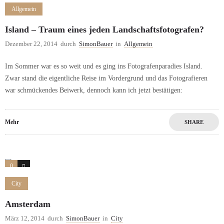
Allgemein
Island – Traum eines jeden Landschaftsfotografen?
Dezember 22, 2014
durch
SimonBauer
in
Allgemein
Im Sommer war es so weit und es ging ins Fotografenparadies Island.
Zwar stand die eigentliche Reise im Vordergrund und das Fotografieren
war schmückendes Beiwerk, dennoch kann ich jetzt bestätigen:
Mehr
SHARE
0
1
City
Amsterdam
März 12, 2014
durch
SimonBauer
in
City