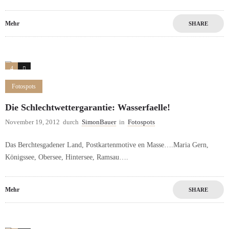
Mehr
SHARE
4
1
Fotospots
Die Schlechtwettergarantie: Wasserfaelle!
November 19, 2012
durch
SimonBauer
in
Fotospots
Das Berchtesgadener Land, Postkartenmotive en Masse….Maria Gern,
Königssee, Obersee, Hintersee, Ramsau….
Mehr
SHARE