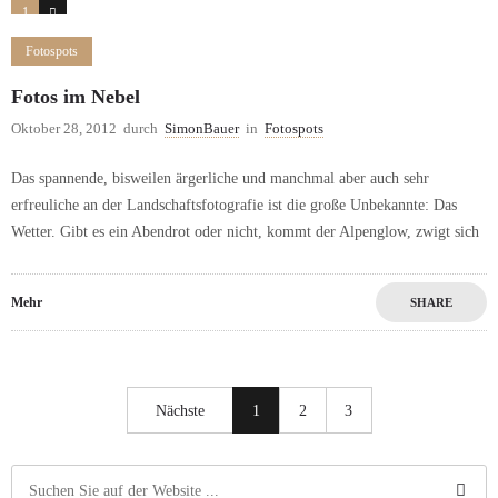
1
0
Fotospots
Fotos im Nebel
Oktober 28, 2012
durch
SimonBauer
in
Fotospots
Das spannende, bisweilen ärgerliche und manchmal aber auch sehr
erfreuliche an der Landschaftsfotografie ist die große Unbekannte: Das
Wetter. Gibt es ein Abendrot oder nicht, kommt der Alpenglow, zwigt sich
Mehr
SHARE
Nächste
1
2
3