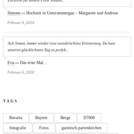
Location für unsere Freie Trauun...
Simone
on
Hochzeit in Unterammergau – Margarete und Andreas
Februar 4, 2024
Ach Simon, immer wieder eine wunderschöne Erinnerung. Du hast
unseren glücklichsten Tag so perfek...
Eva
on
Das erste Mal…
Februar 6, 2020
TAGS
Bavaria
Bayern
Berge
D7000
fotografie
Fotos
garmisch-partenkirchen