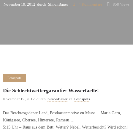
November 19, 2012
durch
SimonBauer
4
Kommentare
858 Views
Fotospots
Die Schlechtwettergarantie: Wasserfaelle!
November 19, 2012
durch
SimonBauer
in
Fotospots
Das Berchtesgadener Land, Postkartenmotive en Masse….Maria Gern,
Königssee, Obersee, Hintersee, Ramsau….
5:15 Uhr – Raus aus dem Bett. Wetter? Nebel. Wetterbericht? Wird schon!