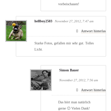
vorbeischauen!
hellboy2503
November 27, 2012, 7:47 am
Antwort hinterlassen
Starke Fotos, gefallen mir sehr gut. Tolles
Licht.
Simon Bauer
November 27, 2012, 7:56 am
Antwort hinterlassen
Das hört man natürlich
gerne 🙂 Vielen Dank!