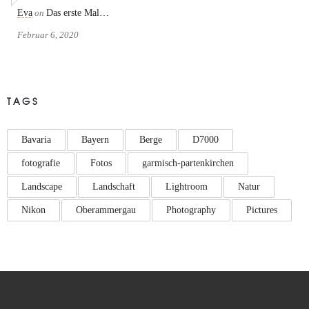
Eva
on
Das erste Mal…
Februar 6, 2020
TAGS
Bavaria
Bayern
Berge
D7000
fotografie
Fotos
garmisch-partenkirchen
Landscape
Landschaft
Lightroom
Natur
Nikon
Oberammergau
Photography
Pictures