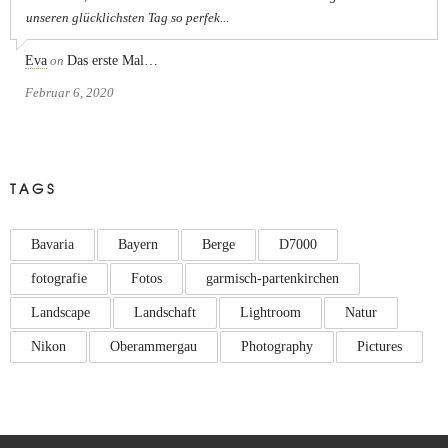
unseren glücklichsten Tag so perfek...
Eva
on
Das erste Mal…
Februar 6, 2020
TAGS
Bavaria
Bayern
Berge
D7000
fotografie
Fotos
garmisch-partenkirchen
Landscape
Landschaft
Lightroom
Natur
Nikon
Oberammergau
Photography
Pictures