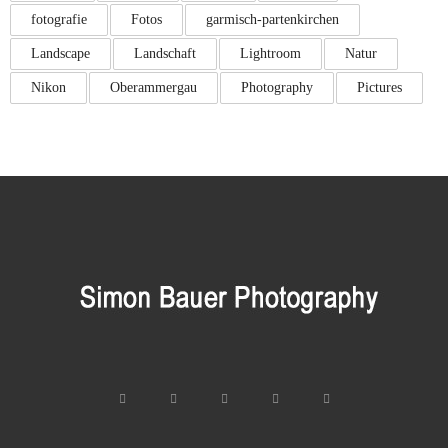
fotografie
Fotos
garmisch-partenkirchen
Landscape
Landschaft
Lightroom
Natur
Nikon
Oberammergau
Photography
Pictures