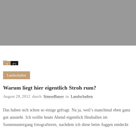
2
0
Landschaften
Warum liegt hier eigentlich Stroh rum?
August 29, 2012
durch
SimonBauer
in
Landschaften
Das haben sich schon so einige gefragt. Na ja, weil’s manchmal eben ganz
gut aussieht. Ich wollte heute Abend eigentlich Heuballen im
Sonnenuntergang fotografieren, nachdem ich diese beim Joggen entdeckt