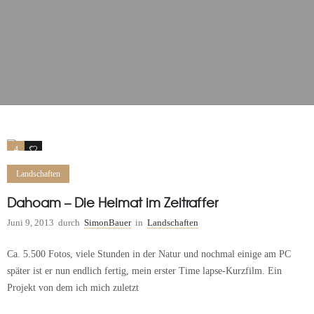
4
2
Landschaften
Dahoam – Die Heimat im Zeitraffer
Juni 9, 2013
durch
SimonBauer
in
Landschaften
Ca. 5.500 Fotos, viele Stunden in der Natur und nochmal einige am PC
später ist er nun endlich fertig, mein erster Time lapse-Kurzfilm. Ein
Projekt von dem ich mich zuletzt