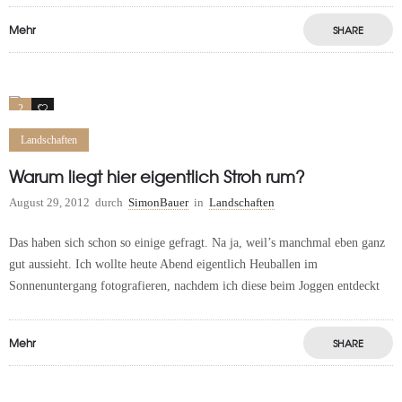
Mehr
SHARE
2
0
Landschaften
Warum liegt hier eigentlich Stroh rum?
August 29, 2012
durch
SimonBauer
in
Landschaften
Das haben sich schon so einige gefragt. Na ja, weil’s manchmal eben ganz
gut aussieht. Ich wollte heute Abend eigentlich Heuballen im
Sonnenuntergang fotografieren, nachdem ich diese beim Joggen entdeckt
Mehr
SHARE