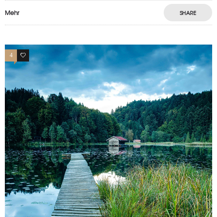
Mehr
SHARE
4
0