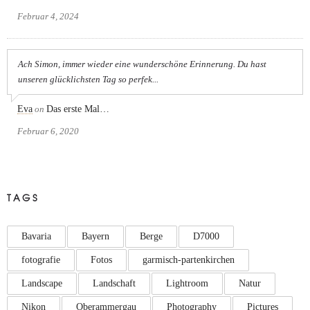
Februar 4, 2024
Ach Simon, immer wieder eine wunderschöne Erinnerung. Du hast
unseren glücklichsten Tag so perfek...
Eva
on
Das erste Mal…
Februar 6, 2020
TAGS
Bavaria
Bayern
Berge
D7000
fotografie
Fotos
garmisch-partenkirchen
Landscape
Landschaft
Lightroom
Natur
Nikon
Oberammergau
Photography
Pictures