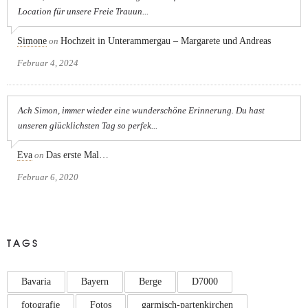
Location für unsere Freie Trauun...
Simone
on
Hochzeit in Unterammergau – Margarete und Andreas
Februar 4, 2024
Ach Simon, immer wieder eine wunderschöne Erinnerung. Du hast
unseren glücklichsten Tag so perfek...
Eva
on
Das erste Mal…
Februar 6, 2020
TAGS
Bavaria
Bayern
Berge
D7000
fotografie
Fotos
garmisch-partenkirchen