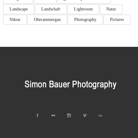
Landscape
Landschaft
Lightroom
Natur
Nikon
Oberammergau
Photography
Pictures