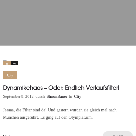
0
0
City
Dynamikchaos – Oder: Endlich Verlaufsfilter!
September 9, 2012
durch
SimonBauer
in
City
Jaaaaa, die Filter sind da! Und gestern wurden sie gleich mal nach
München ausgeführt. Es ging auf den Olympiaturm.