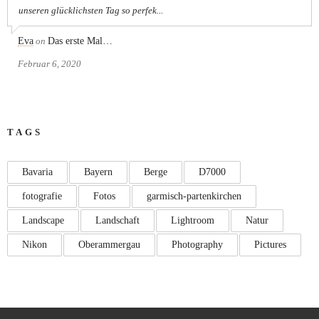
unseren glücklichsten Tag so perfek...
Eva
on
Das erste Mal…
Februar 6, 2020
TAGS
Bavaria
Bayern
Berge
D7000
fotografie
Fotos
garmisch-partenkirchen
Landscape
Landschaft
Lightroom
Natur
Nikon
Oberammergau
Photography
Pictures