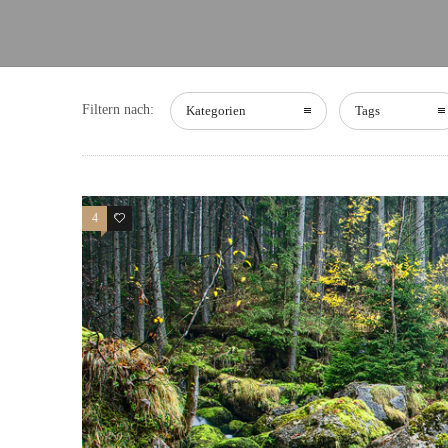
Filtern nach:
Kategorien
Tags
4
1