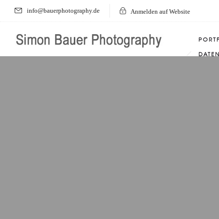
info@bauerphotography.de
Anmelden auf Website
PORT
DATE