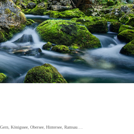
Gern, Königssee, Obersee, Hintersee, Ramsau….