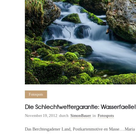
Fotospots
Die Schlechtwettergarantie: Wasserfaelle!
November 19, 2012
durch
SimonBauer
in
Fotospots
Das Berchtesgadener Land, Postkartenmotive en Masse….Maria 