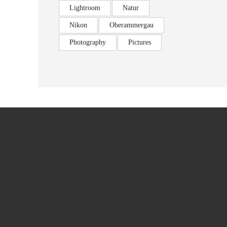
Lightroom
Natur
Nikon
Oberammergau
Photography
Pictures