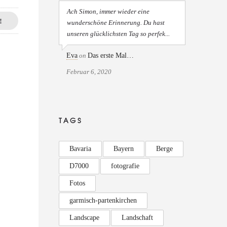
Ach Simon, immer wieder eine
E
wunderschöne Erinnerung. Du hast
unseren glücklichsten Tag so perfek...
Eva
on
Das erste Mal…
Februar 6, 2020
TAGS
Bavaria
Bayern
Berge
D7000
fotografie
Fotos
garmisch-partenkirchen
Landscape
Landschaft