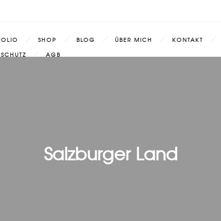
FOLIO
SHOP
BLOG
ÜBER MICH
KONTAKT
NSCHUTZ
AGB
Salzburger Land