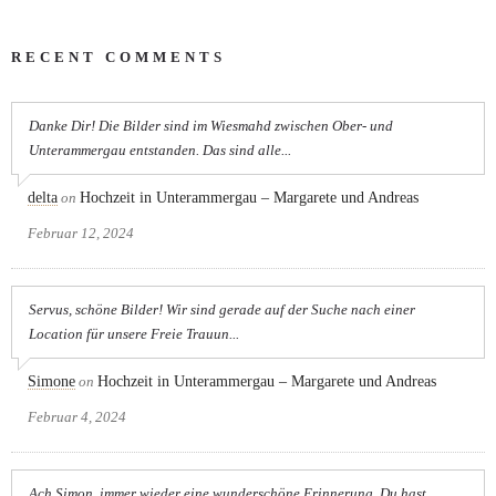
RECENT COMMENTS
Danke Dir! Die Bilder sind im Wiesmahd zwischen Ober- und
Unterammergau entstanden. Das sind alle...
delta
on
Hochzeit in Unterammergau – Margarete und Andreas
Februar 12, 2024
Servus, schöne Bilder! Wir sind gerade auf der Suche nach einer
Location für unsere Freie Trauun...
Simone
on
Hochzeit in Unterammergau – Margarete und Andreas
Februar 4, 2024
Ach Simon, immer wieder eine wunderschöne Erinnerung. Du hast