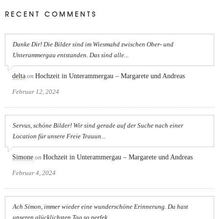
RECENT COMMENTS
Danke Dir! Die Bilder sind im Wiesmahd zwischen Ober- und
Unterammergau entstanden. Das sind alle...
delta
on
Hochzeit in Unterammergau – Margarete und Andreas
Februar 12, 2024
Servus, schöne Bilder! Wir sind gerade auf der Suche nach einer
Location für unsere Freie Trauun...
Simone
on
Hochzeit in Unterammergau – Margarete und Andreas
Februar 4, 2024
Ach Simon, immer wieder eine wunderschöne Erinnerung. Du hast
unseren glücklichsten Tag so perfek...