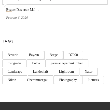
Eva
on
Das erste Mal…
Februar 6, 2020
TAGS
Bavaria
Bayern
Berge
D7000
fotografie
Fotos
garmisch-partenkirchen
Landscape
Landschaft
Lightroom
Natur
Nikon
Oberammergau
Photography
Pictures