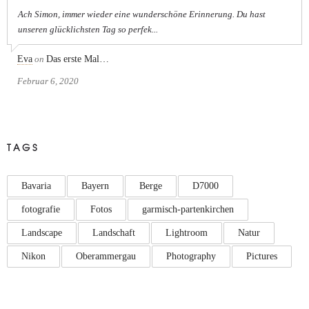
Ach Simon, immer wieder eine wunderschöne Erinnerung. Du hast
unseren glücklichsten Tag so perfek...
Eva
on
Das erste Mal…
Februar 6, 2020
TAGS
Bavaria
Bayern
Berge
D7000
fotografie
Fotos
garmisch-partenkirchen
Landscape
Landschaft
Lightroom
Natur
Nikon
Oberammergau
Photography
Pictures