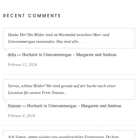
RECENT COMMENTS
Danke Dir! Die Bilder sind im Wiesmahd zwischen Ober- und
Unterammergau entstanden. Das sind alle...
delta
on
Hochzeit in Unterammergau – Margarete und Andreas
Februar 12, 2024
Servus, schöne Bilder! Wir sind gerade auf der Suche nach einer
Location für unsere Freie Trauun...
Simone
on
Hochzeit in Unterammergau – Margarete und Andreas
Februar 4, 2024
Ach Simon, immer wieder eine wunderschöne Erinnerung. Du hast