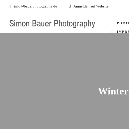
info@bauerphotography.de
Anmelden auf Website
PORT
IMPR
Winter