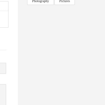
Photography
Pictures