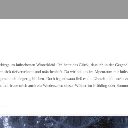
ebirge im hübschesten Winterkleid. Ich hatte das Glück, dass ich in der Gegend
ten sich tiefverschneit und märchenhaft. Da wir bei uns im Alpenraum mit hüb
gerne noch länger geblieben. Doch irgendwann ließ es die Uhrzeit nicht mehr z
en. Ich freue mich auch ein Wiedersehen dieser Wälder im Frühling oder Somm
e…..