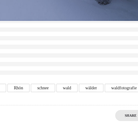
Rhön
schnee
wald
wälder
waldfotografie
SHARE