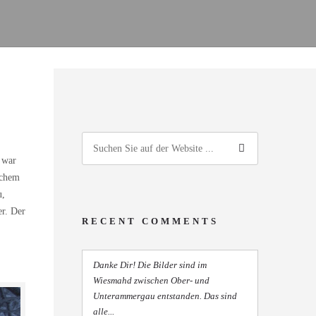
 war
schem
u,
er. Der
RECENT COMMENTS
Danke Dir! Die Bilder sind im
Wiesmahd zwischen Ober- und
Unterammergau entstanden. Das sind
alle...