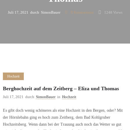
Juli 17, 2021
durch
SimonBauer
0
Kommentare
1248 Views
Hochzeit
Berghochzeit auf dem Zeitberg – Eliza und Thomas
Juli 17, 2021
durch
SimonBauer
in
Hochzeit
Es gibt doch wenig schöneres als eine Hochzeit in den Bergen, oder? Mit
der Hörnlebahn ging es hoch zum Zeitberg, dem Bad Kohlgruber
Hochzeitsberg. Wenn dann bei der Trauung auch noch das Wetter so gut