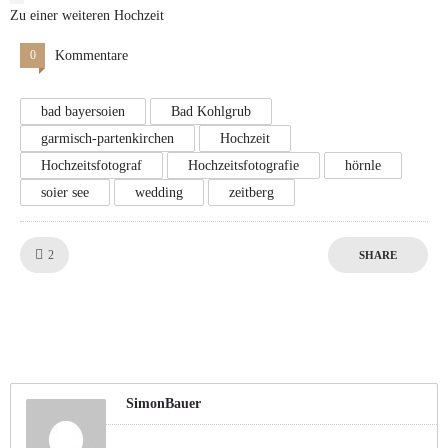
Zu einer weiteren Hochzeit
0
Kommentare
bad bayersoien
Bad Kohlgrub
garmisch-partenkirchen
Hochzeit
Hochzeitsfotograf
Hochzeitsfotografie
hörnle
soier see
wedding
zeitberg
Like!
2
SHARE
SimonBauer