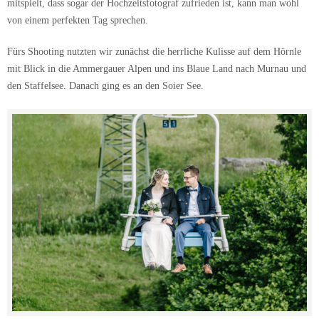
mitspielt, dass sogar der Hochzeitsfotograf zufrieden ist, kann man wohl
von einem perfekten Tag sprechen.
Fürs Shooting nutzten wir zunächst die herrliche Kulisse auf dem Hörnle
mit Blick in die Ammergauer Alpen und ins Blaue Land nach Murnau und
den Staffelsee. Danach ging es an den Soier See.