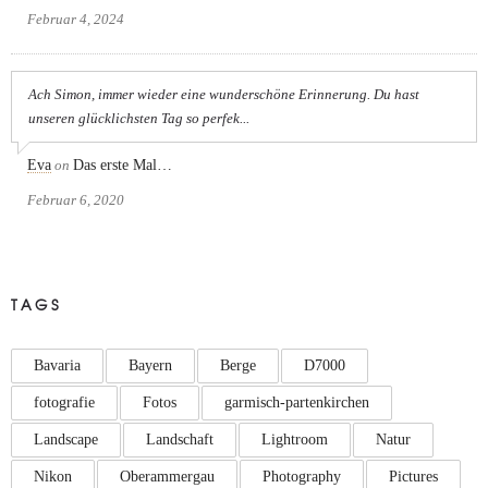
Februar 4, 2024
Ach Simon, immer wieder eine wunderschöne Erinnerung. Du hast
unseren glücklichsten Tag so perfek...
Eva
on
Das erste Mal…
Februar 6, 2020
TAGS
Bavaria
Bayern
Berge
D7000
fotografie
Fotos
garmisch-partenkirchen
Landscape
Landschaft
Lightroom
Natur
Nikon
Oberammergau
Photography
Pictures