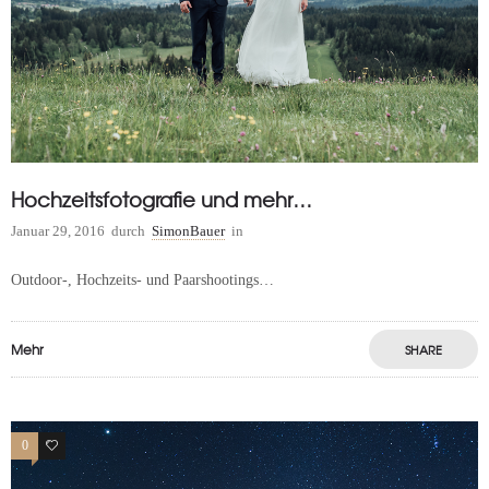
Hochzeitsfotografie und mehr…
Januar 29, 2016
durch
SimonBauer
in
Outdoor-, Hochzeits- und Paarshootings…
Mehr
SHARE
0
0