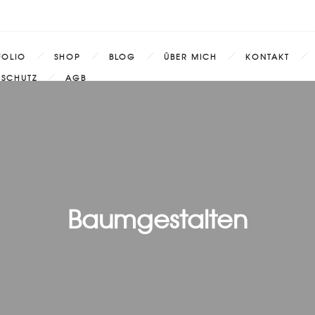
FOLIO
SHOP
BLOG
ÜBER MICH
KONTAKT
NSCHUTZ
AGB
Baumgestalten