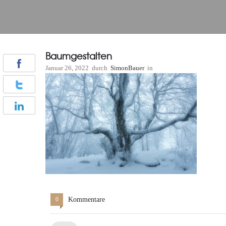
Baumgestalten
Januar 26, 2022
durch
SimonBauer
in
0
Kommentare