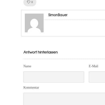
Like!
0
SimonBauer
Antwort hinterlassen
Name
E-Mail
Kommentar