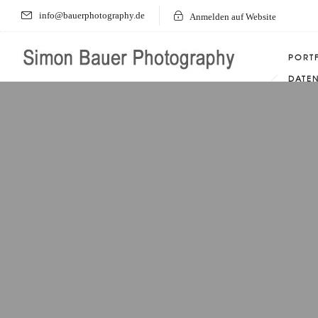
info@bauerphotography.de
Anmelden auf Website
PORT
DATE