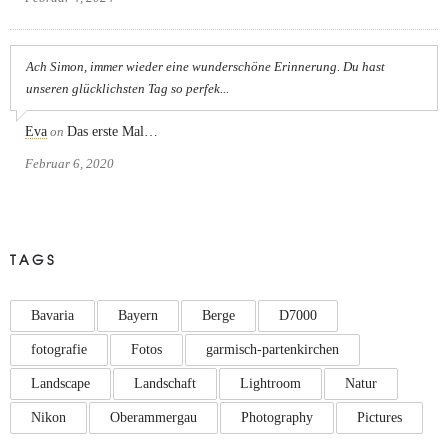
Ach Simon, immer wieder eine wunderschöne Erinnerung. Du hast
unseren glücklichsten Tag so perfek...
Eva
on
Das erste Mal…
Februar 6, 2020
TAGS
Bavaria
Bayern
Berge
D7000
fotografie
Fotos
garmisch-partenkirchen
Landscape
Landschaft
Lightroom
Natur
Nikon
Oberammergau
Photography
Pictures