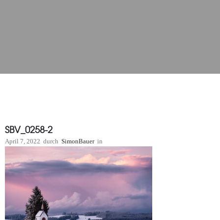
SBV_0258-2
April 7, 2022
durch
SimonBauer
in