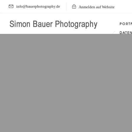
info@bauerphotography.de
Anmelden auf Website
PORT
DATE