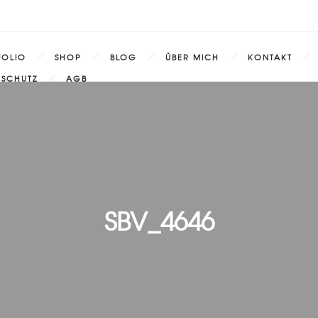
FOLIO
SHOP
BLOG
ÜBER MICH
KONTAKT
NSCHUTZ
AGB
SBV_4646