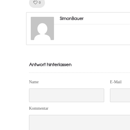
Like!
0
SimonBauer
Antwort hinterlassen
Name
E-Mail
Kommentar