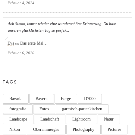
Februar 4, 2024
Ach Simon, immer wieder eine wunderschöne Erinnerung. Du hast
unseren glücklichsten Tag so perfek...
Eva
on
Das erste Mal…
Februar 6, 2020
TAGS
Bavaria
Bayern
Berge
D7000
fotografie
Fotos
garmisch-partenkirchen
Landscape
Landschaft
Lightroom
Natur
Nikon
Oberammergau
Photography
Pictures