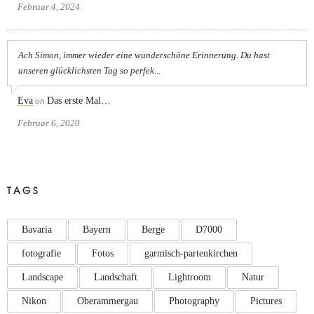
Februar 4, 2024
Ach Simon, immer wieder eine wunderschöne Erinnerung. Du hast
unseren glücklichsten Tag so perfek...
Eva
on
Das erste Mal…
Februar 6, 2020
TAGS
Bavaria
Bayern
Berge
D7000
fotografie
Fotos
garmisch-partenkirchen
Landscape
Landschaft
Lightroom
Natur
Nikon
Oberammergau
Photography
Pictures