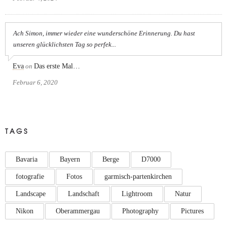
Ach Simon, immer wieder eine wunderschöne Erinnerung. Du hast
unseren glücklichsten Tag so perfek...
Eva
on
Das erste Mal…
Februar 6, 2020
TAGS
Bavaria
Bayern
Berge
D7000
fotografie
Fotos
garmisch-partenkirchen
Landscape
Landschaft
Lightroom
Natur
Nikon
Oberammergau
Photography
Pictures