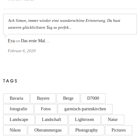
Ach Simon, immer wieder eine wunderschöne Erinnerung. Du hast
unseren glücklichsten Tag so perfek...
Eva
on
Das erste Mal…
Februar 6, 2020
TAGS
Bavaria
Bayern
Berge
D7000
fotografie
Fotos
garmisch-partenkirchen
Landscape
Landschaft
Lightroom
Natur
Nikon
Oberammergau
Photography
Pictures