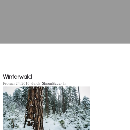
Winterwald
Februar 24, 2016
durch
SimonBauer
in